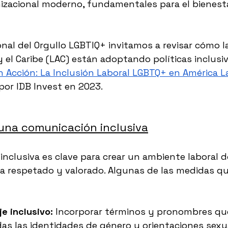
izacional moderno, fundamentales para el bienest
ional del Orgullo LGBTIQ+ invitamos a revisar cómo 
 el Caribe (LAC) están adoptando políticas inclusiv
n Acción: La Inclusión Laboral LGBTQ+ en América La
 por IDB Invest en 2023.
 una comunicación inclusiva
nclusiva es clave para crear un ambiente laboral 
a respetado y valorado. Algunas de las medidas que 
je inclusivo:
 Incorporar términos y pronombres qu
as las identidades de género y orientaciones sexu