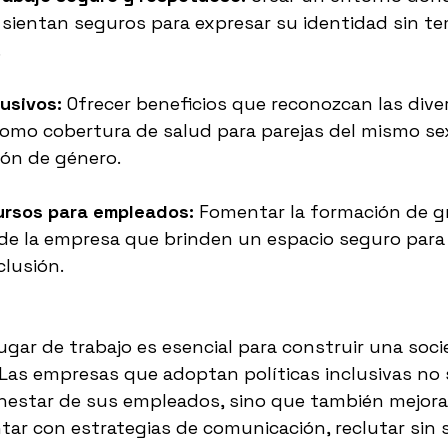
sientan seguros para expresar su identidad sin tem
.
lusivos:
 Ofrecer beneficios que reconozcan las dive
como cobertura de salud para parejas del mismo se
ión de género.
ursos para empleados:
 Fomentar la formación de g
e la empresa que brinden un espacio seguro para 
clusión.
 lugar de trabajo es esencial para construir una soc
. Las empresas que adoptan políticas inclusivas no 
enestar de sus empleados, sino que también mejora
ar con estrategias de comunicación, reclutar sin 