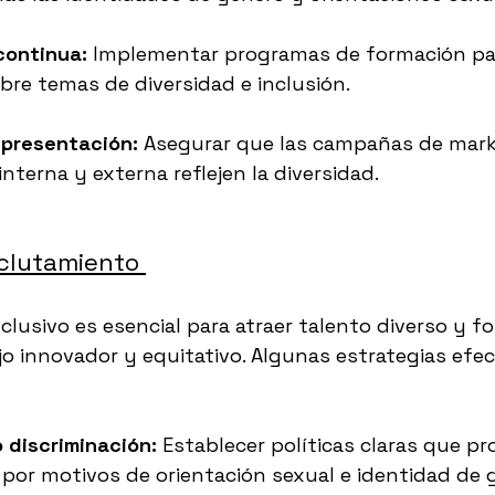
continua:
 Implementar programas de formación pa
obre temas de diversidad e inclusión.
representación:
 Asegurar que las campañas de mark
nterna y externa reflejen la diversidad.
clutamiento 
nclusivo es esencial para atraer talento diverso y 
o innovador y equitativo. Algunas estrategias efec
o discriminación:
 Establecer políticas claras que pr
 por motivos de orientación sexual e identidad de 