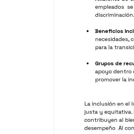
empleados  se 
discriminación
Beneficios Inc
necesidades, 
para la transic
Grupos de rec
apoyo dentro d
promover la in
La inclusión en el
justa y equitativa
contribuyen al bi
desempeño  Al cont