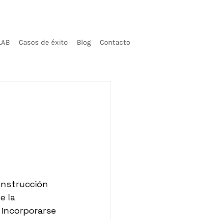
LAB
Casos de éxito
Blog
Contacto
onstrucción 
e la 
 incorporarse 