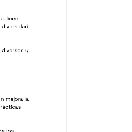
tilicen 
 diversidad.
 diversos y 
n mejora la 
rácticas 
e los 