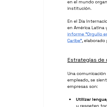
en el mundo organ
institución.
En el Día Internac
en América Latina y
informe "Orgullo e
Caribe"
, elaborado
Estrategias de
Una comunicación i
empleado, se sient
empresas son:
Utilizar lengua
y respeten tod