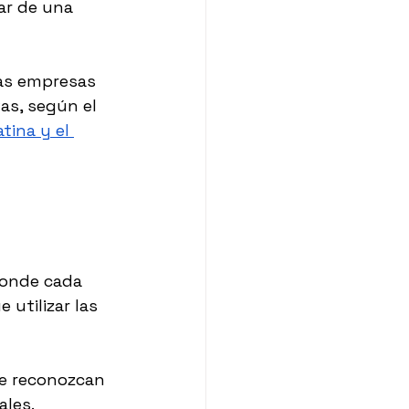
ar de una 
las empresas 
as, según el 
tina y el 
donde cada 
utilizar las 
e reconozcan 
ales.