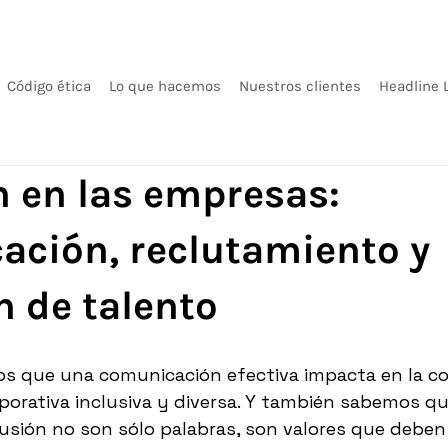
Código ética
Lo que hacemos
Nuestros clientes
Headline 
n en las empresas:
ción, reclutamiento y
n de talento
os que una comunicación efectiva impacta en la c
porativa inclusiva y diversa. Y también sabemos qu
clusión no son sólo palabras, son valores que deben