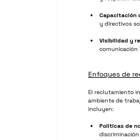
Capacitación 
y directivos s
Visibilidad y 
comunicación i
Enfoques de re
El reclutamiento i
ambiente de trabaj
incluyen:
Políticas de n
discriminación