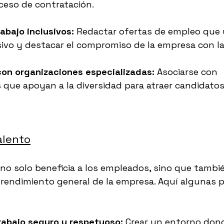
ceso de contratación.
abajo inclusivos:
 Redactar ofertas de empleo que u
sivo y destacar el compromiso de la empresa con la
con organizaciones especializadas:
 Asociarse con 
 que apoyan a la diversidad para atraer candidatos
alento
 no solo beneficia a los empleados, sino que tambié
 rendimiento general de la empresa. Aquí algunas p
rabajo seguro y respetuoso:
 Crear un entorno dond