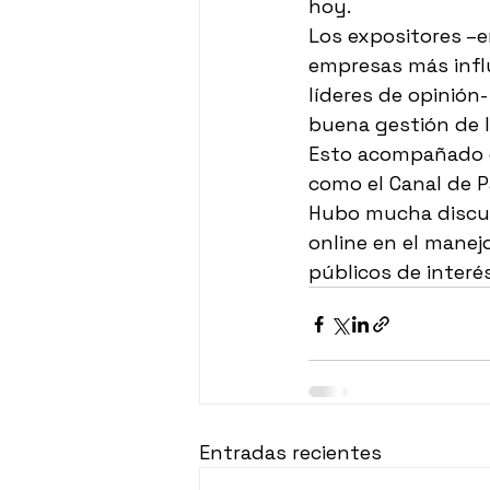
hoy.
Los expositores –
empresas más infl
líderes de opinión-
buena gestión de l
Esto acompañado d
como el Canal de 
Hubo mucha discusi
online en el manej
públicos de interés
Entradas recientes