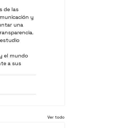
 de las 
municación y 
puntar una 
ransparencia. 
estudio 
 y el mundo 
te a sus 
Ver todo