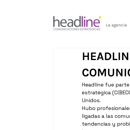
La agencia
HEADLIN
COMUNI
Headline fue part
estratégica (CIBECO
Unidos.
Hubo profesionales
ligadas a las comu
tendencias y prob