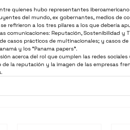
entre quienes hubo representantes iberoamericanos
uyentes del mundo, ex gobernantes, medios de co
 se refirieron a los tres pilares a los que debería a
as comunicaciones: Reputación, Sostenibilidad y T
e casos prácticos de multinacionales; y casos de 
Panamá y los “Panama papers”.
ón acerca del rol que cumplen las redes sociales
o de la reputación y la imagen de las empresas fren
.