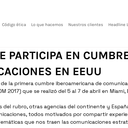
Código ética
Lo que hacemos
Nuestros clientes
Headline 
E PARTICIPA EN CUMBR
CACIONES EN EEUU
e de la primera cumbre iberoamericana de comunica
M 2017) que se realizó del 5 al 7 de abril en Miami,
 del rubro, otras agencias del continente y Españ
nicaciones, todos motivados por compartir experien
lemáticas que nos traen las comunicaciones estrat