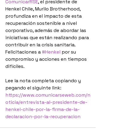
ComunicarRSE
, el presidente de 
Henkel Chile, Murilo Brotherhood, 
profundiza en el impacto de esta 
recuperación sostenible a nivel 
corporativo, además de abordar las 
iniciativas que están realizando para 
contribuir en la crisis sanitaria.
Felicitaciones a 
#Henkel
 por su 
compromiso y acciones en tiempos 
difíciles. 
Lee la nota completa copiando y 
pegando el siguinte link:  
https://www.comunicarseweb.com/n
oticia/entrevista-al-presidente-de-
henkel-chile-por-la-firma-de-la-
declaracion-por-la-recuperacion