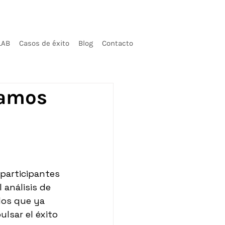
LAB
Casos de éxito
Blog
Contacto
ramos
participantes 
 análisis de 
los que ya 
lsar el éxito 