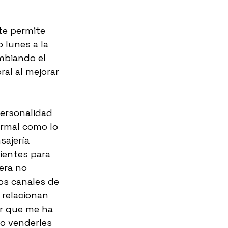
te permite 
 lunes a la 
mbiando el 
ral al mejorar 
ersonalidad 
rmal como lo 
sajería 
ientes para 
era no 
os canales de 
 relacionan 
r que me ha 
o venderles 