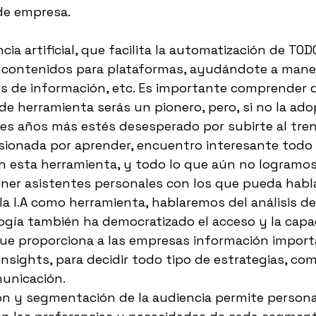
de empresa. 
ncia artificial, que facilita la automatización de TOD
l, contenidos para plataformas, ayudándote a manej
 de información, etc. Es importante comprender q
de herramienta serás un pionero, pero, si no la ad
es años más estés desesperado por subirte al tren
ionada por aprender, encuentro interesante todo 
 esta herramienta, y todo lo que aún no logramos 
ner asistentes personales con los que pueda hablar
 la I.A como herramienta, hablaremos del análisis de
ogía también ha democratizado el acceso y la capa
 que proporciona a las empresas información import
nsights, para decidir todo tipo de estrategias, com
unicación. 
ión y segmentación de la audiencia permite personal