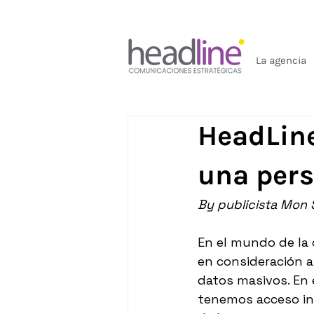
La agencia
HeadLine
una pers
By publicista Mon 
En el mundo de la
en consideración an
datos masivos. En 
tenemos acceso int