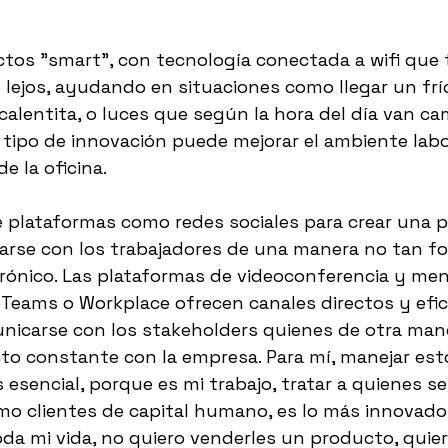
ctos "smart", con tecnología conectada a wifi que 
 lejos, ayudando en situaciones como llegar un frío
 calentita, o luces que según la hora del día van ca
te tipo de innovación puede mejorar el ambiente labo
e la oficina. 
 plataformas como redes sociales para crear una p
arse con los trabajadores de una manera no tan fo
trónico. Las plataformas de videoconferencia y men
eams o Workplace ofrecen canales directos y efic
nicarse con los stakeholders quienes de otra man
to constante con la empresa. Para mí, manejar est
esencial, porque es mi trabajo, tratar a quienes se
mo clientes de capital humano, es lo más innovado
da mi vida, no quiero venderles un producto, quier