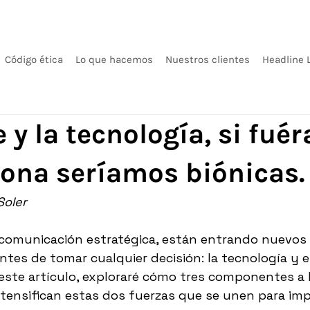
Código ética
Lo que hacemos
Nuestros clientes
Headline 
 y la tecnología, si fué
ona seríamos biónicas.
Soler
 comunicación estratégica, están entrando nuevos 
tes de tomar cualquier decisión: la tecnología y el
este artículo, exploraré cómo tres componentes a 
ensifican estas dos fuerzas que se unen para impu