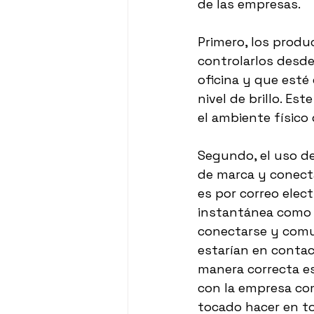
de las empresas. 
Primero, los produ
controlarlos desde
oficina y que esté
nivel de brillo. Es
el ambiente físico d
Segundo, el uso de
de marca y conect
es por correo elec
instantánea como T
conectarse y comu
estarían en contac
manera correcta es 
con la empresa co
tocado hacer en to