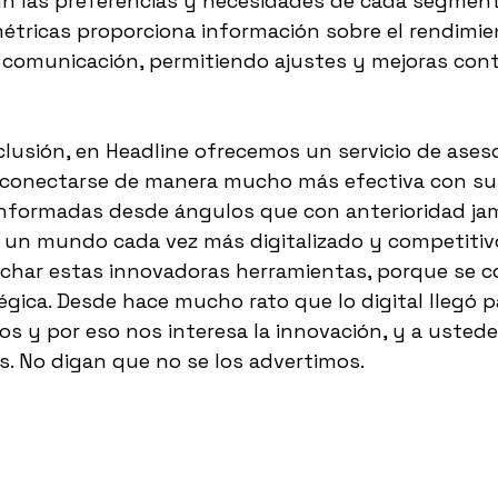
n las preferencias y necesidades de cada segment
 métricas proporciona información sobre el rendimie
 comunicación, permitiendo ajustes y mejoras cont
clusión, en Headline ofrecemos un servicio de ases
 conectarse de manera mucho más efectiva con su 
informadas desde ángulos que con anterioridad ja
n un mundo cada vez más digitalizado y competitiv
char estas innovadoras herramientas, porque se c
égica. Desde hace mucho rato que lo digital llegó p
s y por eso nos interesa la innovación, y a usted
es. No digan que no se los advertimos.