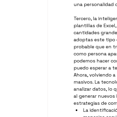
una personalidad 
Tercero, la intelige
plantillas de Exce
cantidades grandes
adoptas este tipo 
probable que en tr
como persona apas
podemos hacer con
puedo esperar a te
Ahora, volviendo a
masivos. La tecnol
analizar datos, lo
al generar nuevos i
estrategias de com
La identificac