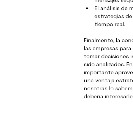
mensajes segú
El análisis de
estrategias de
tiempo real. 
Finalmente, la con
las empresas para
tomar decisiones 
sido analizados. E
importante aprove
una ventaja estrat
nosotras lo sabemo
debería interesarl